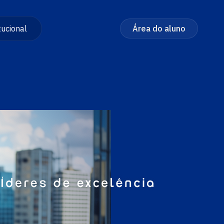
tucional
Área do aluno