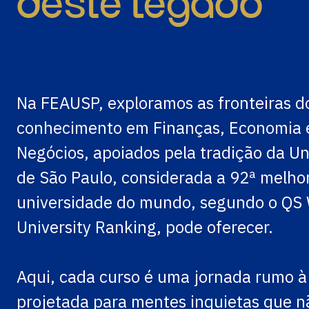
deste legado
Na FEAUSP, exploramos as fronteiras d
conhecimento em Finanças, Economia 
Negócios, apoiados pela tradição da U
de São Paulo, considerada a 92ª melho
universidade do mundo, segundo o QS
University Ranking, pode oferecer.
Aqui, cada curso é uma jornada rumo à
projetada para mentes inquietas que 