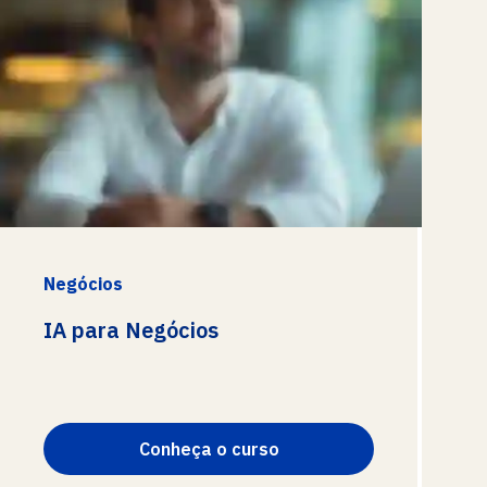
Negócios
IA para Negócios
Conheça o curso