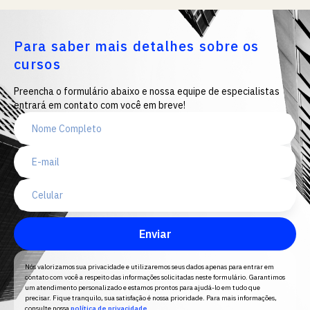
Para saber mais detalhes sobre os
cursos
Preencha o formulário abaixo e nossa equipe de especialistas
entrará em contato com você em breve!
Enviar
Nós valorizamos sua privacidade e utilizaremos seus dados apenas para entrar em
contato com você a respeito das informações solicitadas neste formulário. Garantimos
um atendimento personalizado e estamos prontos para ajudá-lo em tudo que
precisar. Fique tranquilo, sua satisfação é nossa prioridade. Para mais informações,
consulte nossa
política de privacidade
.